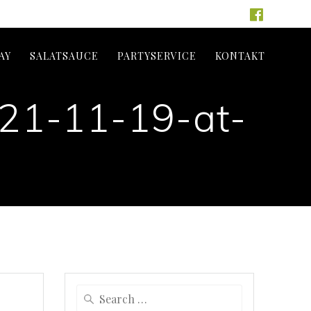
AY
SALATSAUCE
PARTYSERVICE
KONTAKT
21-11-19-at-
Search
for: