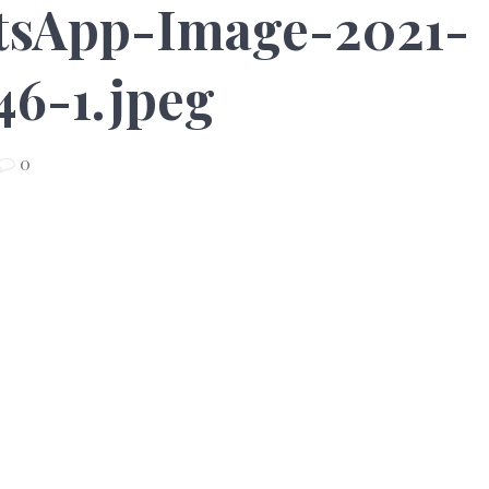
tsApp-Image-2021-
.46-1.jpeg
0