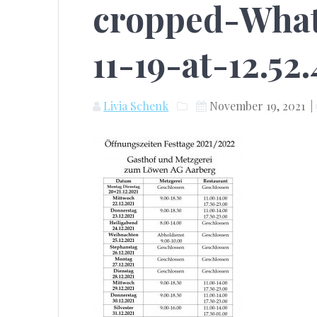
cropped-Wha
11-19-at-12.52
Livia Schenk
November 19, 2021
|