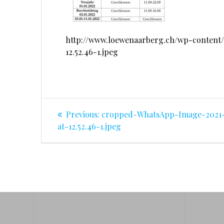
http://www.loewenaarberg.ch/wp-content
12.52.46-1.jpeg
Beitragsnavigation
Previous
Previous:
cropped-WhatsApp-Image-2021-
post:
at-12.52.46-1.jpeg