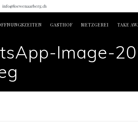
info@loewenaarberg.ch
ÖFFNUNGSZEITEN
GASTHOF
METZGEREI
TAKE AW
tsApp-Image-20
peg