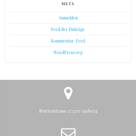
META
Anmelden
Feed der Einträge
Kommentar-Feed
WordPress.org
Murtenstrasse 17 3270 Aarberg