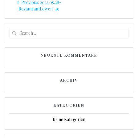
Previous
Previous:
2022.05.28-
post:
RestaurantLöwen-49
Search
for:
NEUESTE KOMMENTARE
ARCHIV
KATEGORIEN
Keine Kategorien