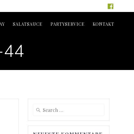
AY
SALATSAUCE
PARTYSERVICE
KONTAKT
-44
Search
for: