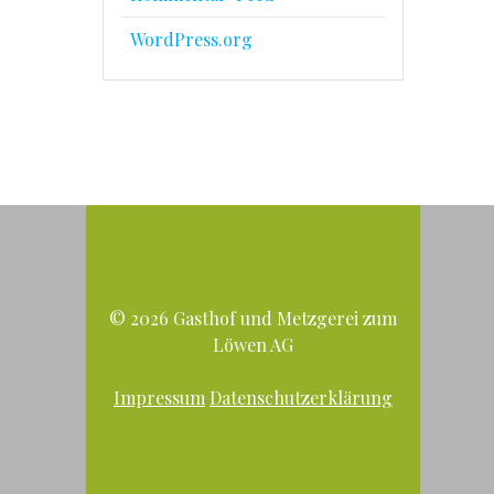
WordPress.org
© 2026 Gasthof und Metzgerei zum
Löwen AG
Impressum
Datenschutzerklärung