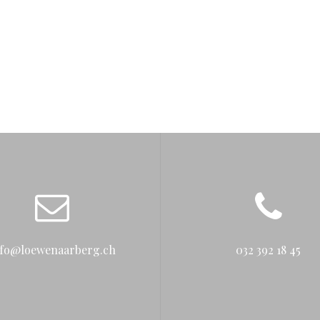
nfo@loewenaarberg.ch
032 392 18 45